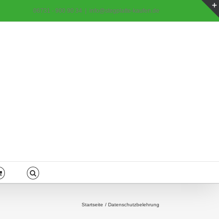
06731 - 900 90 34
|
info@stegplatte-kaufen.de
Startseite
Datenschutzbelehrung