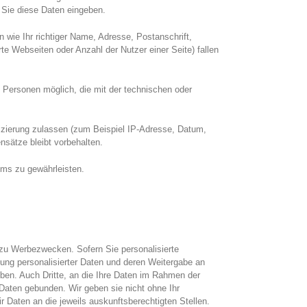
b Sie diese Daten eingeben.
 wie Ihr richtiger Name, Adresse, Postanschrift,
rte Webseiten oder Anzahl der Nutzer einer Seite) fallen
n Personen möglich, die mit der technischen oder
fizierung zulassen (zum Beispiel IP-Adresse, Datum,
nsätze bleibt vorbehalten.
ems zu gewährleisten.
 zu Werbezwecken. Sofern Sie personalisierte
ung personalisierter Daten und deren Weitergabe an
eben. Auch Dritte, an die Ihre Daten im Rahmen der
Daten gebunden. Wir geben sie nicht ohne Ihr
ir Daten an die jeweils auskunftsberechtigten Stellen.