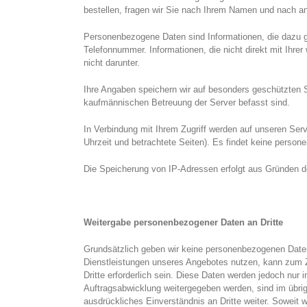
bestellen, fragen wir Sie nach Ihrem Namen und nach and
Personenbezogene Daten sind Informationen, die dazu gen
Telefonnummer. Informationen, die nicht direkt mit Ihrer
nicht darunter.
Ihre Angaben speichern wir auf besonders geschützten S
kaufmännischen Betreuung der Server befasst sind.
In Verbindung mit Ihrem Zugriff werden auf unseren Ser
Uhrzeit und betrachtete Seiten). Es findet keine person
Die Speicherung von IP-Adressen erfolgt aus Gründen de
Weitergabe personenbezogener Daten an Dritte
Grundsätzlich geben wir keine personenbezogenen Daten 
Dienstleistungen unseres Angebotes nutzen, kann zum Z
Dritte erforderlich sein. Diese Daten werden jedoch nur
Auftragsabwicklung weitergegeben werden, sind im übri
ausdrückliches Einverständnis an Dritte weiter. Soweit w