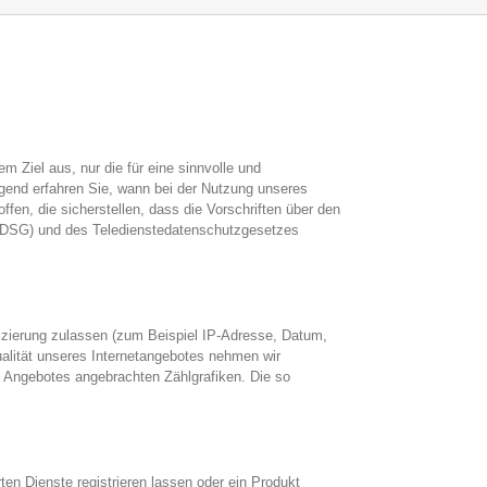
 Ziel aus, nur die für eine sinnvolle und
gend erfahren Sie, wann bei der Nutzung unseres
en, die sicherstellen, dass die Vorschriften über den
BDSG) und des Teledienstedatenschutzgesetzes
fizierung zulassen (zum Beispiel IP-Adresse, Datum,
ualität unseres Internetangebotes nehmen wir
es Angebotes angebrachten Zählgrafiken. Die so
ten Dienste registrieren lassen oder ein Produkt