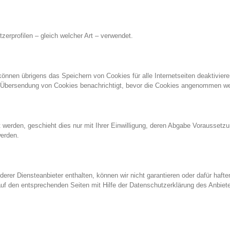
zerprofilen – gleich welcher Art – verwendet.
önnen übrigens das Speichern von Cookies für alle Internetseiten deaktiviere
r Übersendung von Cookies benachrichtigt, bevor die Cookies angenommen w
rden, geschieht dies nur mit Ihrer Einwilligung, deren Abgabe Voraussetzung
werden.
erer Diensteanbieter enthalten, können wir nicht garantieren oder dafür hafte
uf den entsprechenden Seiten mit Hilfe der Datenschutzerklärung des Anbiete