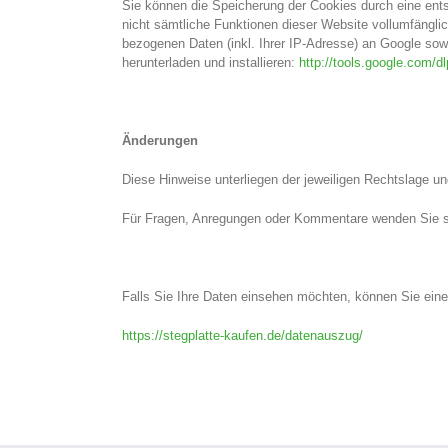
Sie können die Speicherung der Cookies durch eine ents
nicht sämtliche Funktionen dieser Website vollumfängl
bezogenen Daten (inkl. Ihrer IP-Adresse) an Google sow
herunterladen und installieren:
http://tools.google.com/d
Änderungen
Diese Hinweise unterliegen der jeweiligen Rechtslage 
Für Fragen, Anregungen oder Kommentare wenden Sie si
Falls Sie Ihre Daten einsehen möchten, können Sie eine
https://stegplatte-kaufen.de/datenauszug/