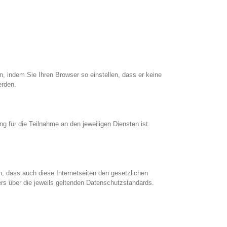
n, indem Sie Ihren Browser so einstellen, dass er keine
erden.
 für die Teilnahme an den jeweiligen Diensten ist.
n, dass auch diese Internetseiten den gesetzlichen
rs über die jeweils geltenden Datenschutzstandards.