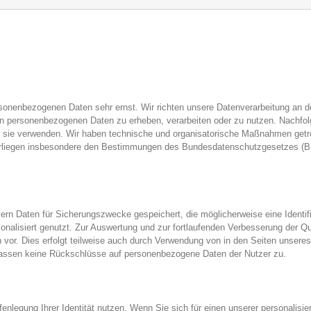
onenbezogenen Daten sehr ernst. Wir richten unsere Datenverarbeitung an dem
hen personenbezogenen Daten zu erheben, verarbeiten oder zu nutzen. Nachfol
 sie verwenden. Wir haben technische und organisatorische Maßnahmen getroff
erliegen insbesondere den Bestimmungen des Bundesdatenschutzgesetzes (
vern Daten für Sicherungszwecke gespeichert, die möglicherweise eine Identi
sonalisiert genutzt. Zur Auswertung und zur fortlaufenden Verbesserung der Q
n vor. Dies erfolgt teilweise auch durch Verwendung von in den Seiten unser
lassen keine Rückschlüsse auf personenbezogene Daten der Nutzer zu.
nlegung Ihrer Identität nutzen. Wenn Sie sich für einen unserer personalisier