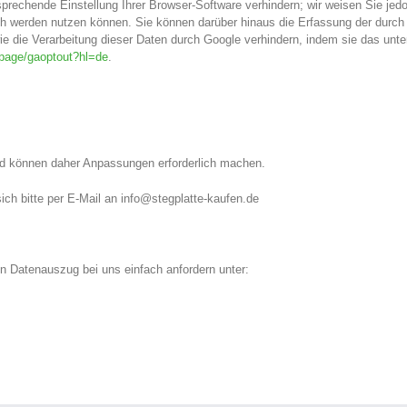
prechende Einstellung Ihrer Browser-Software verhindern; wir weisen Sie jedo
ich werden nutzen können. Sie können darüber hinaus die Erfassung der durch
ie die Verarbeitung dieser Daten durch Google verhindern, indem sie das unt
lpage/gaoptout?hl=de
.
und können daher Anpassungen erforderlich machen.
ch bitte per E-Mail an
info@stegplatte-kaufen.de
n Datenauszug bei uns einfach anfordern unter: