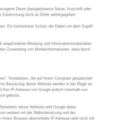
ezogene Daten (beispielsweise Name, Anschrift oder
he Zustimmung nicht an Dritte weitergegeben.
ann. Ein lückenloser Schutz der Daten vor dem Zugriff
h angeforderter Werbung und Informationsmaterialien
langten Zusendung von Werbeinformationen, etwa durch
es“, Textdateien, die auf Ihrem Computer gespeichert
hre Benutzung dieser Website werden in der Regel an
rd Ihre IP-Adresse von Google jedoch innerhalb von
vor gekürzt.
Betreibers dieser Website wird Google diese
 um weitere mit der Websitenutzung und der
 Ihrem Browser übermittelte IP-Adresse wird nicht mit