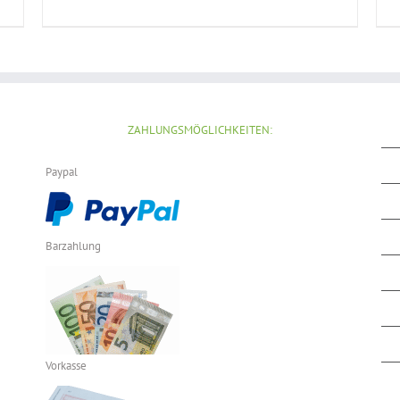
PRODUKTSEITE
GEWÄHLT
WERDEN
ZAHLUNGSMÖGLICHKEITEN:
Paypal
Barzahlung
Vorkasse