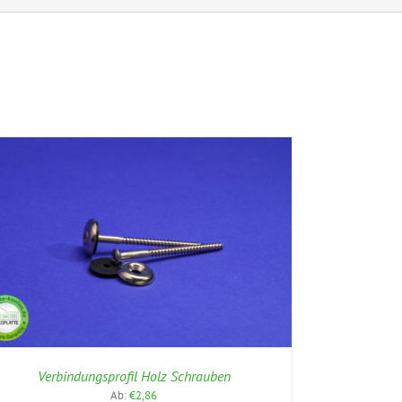
Verbindungsprofil Holz Schrauben
Ab:
€
2,86