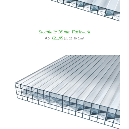
Stegplatte 16 mm Fachwerk
Ab:
€
21,95
(ab 22,40 €/m²)