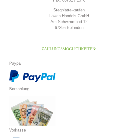
Fax: 06731 / 1576
Stegplatte-kaufen
Löwen Handels GmbH
Am Schwimmbad 12
67295 Bolanden
ZAHLUNGSMÖGLICHKEITEN:
Paypal
Barzahlung
Vorkasse