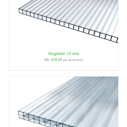
Stegplatte 10 mm
Ab:
€
19,43
(ab 18,50 €/m²)