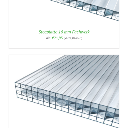
Stegplatte 16 mm Fachwerk
Ab:
€
21,95
(ab 22,40 €/m²)