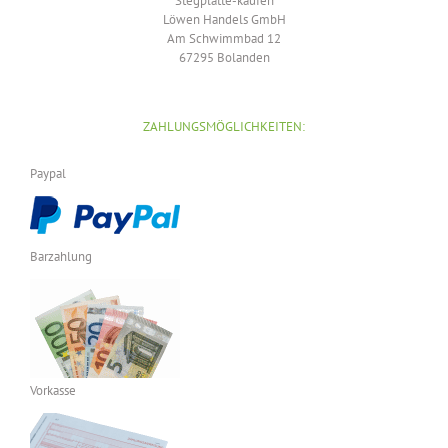
Stegplatte-kaufen
Löwen Handels GmbH
Am Schwimmbad 12
67295 Bolanden
ZAHLUNGSMÖGLICHKEITEN:
Paypal
Barzahlung
Vorkasse