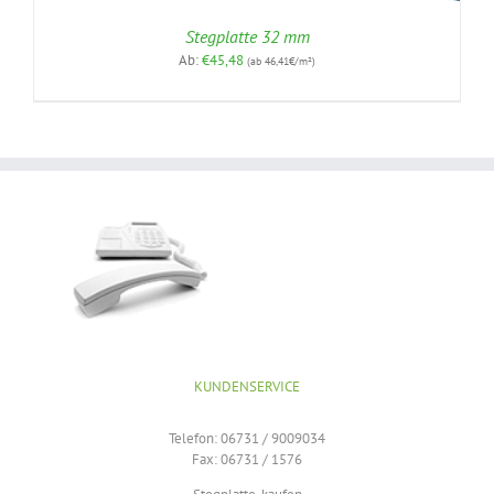
Stegplatte 32 mm
Ab:
€
45,48
(ab 46,41€/m²)
KUNDENSERVICE
Telefon: 06731 / 9009034
Fax: 06731 / 1576